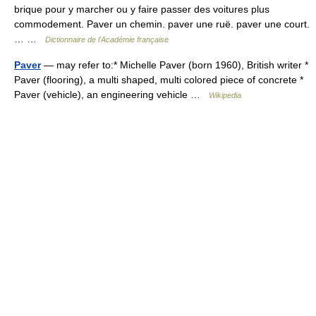
brique pour y marcher ou y faire passer des voitures plus
commodement. Paver un chemin. paver une ruë. paver une court.
… …
Dictionnaire de l'Académie française
Paver
— may refer to:* Michelle Paver (born 1960), British writer *
Paver (flooring), a multi shaped, multi colored piece of concrete *
Paver (vehicle), an engineering vehicle …
Wikipedia